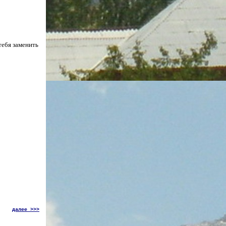
тебя заменить
далее
>>>