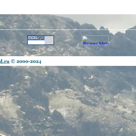
________________________________________________________