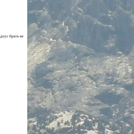
доус брать не