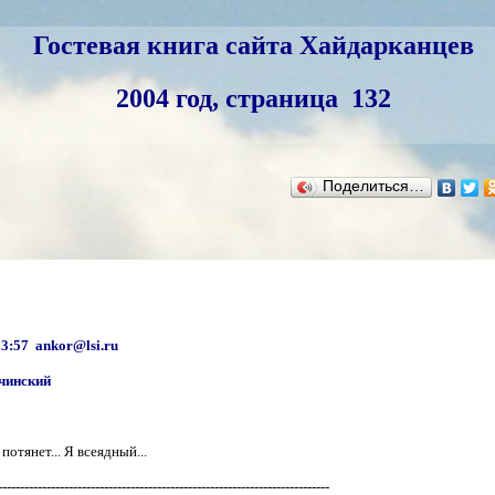
Гостевая книга сайта Хайдарканцев
2004 год, страница 132
Поделиться…
23:57 ankor@lsi.ru
чинский
отянет... Я всеядный...
---------------------------------------------------------------------------